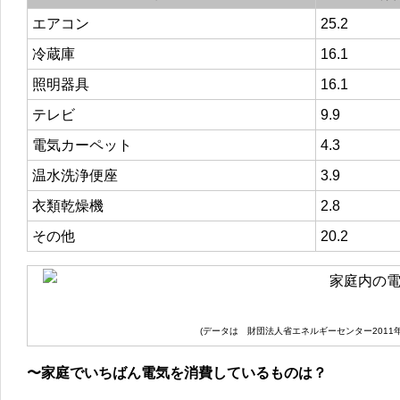
エアコン
25.2
冷蔵庫
16.1
照明器具
16.1
テレビ
9.9
電気カーペット
4.3
温水洗浄便座
3.9
衣類乾燥機
2.8
その他
20.2
(データは 財団法人省エネルギーセンター2011
〜家庭でいちばん電気を消費しているものは？