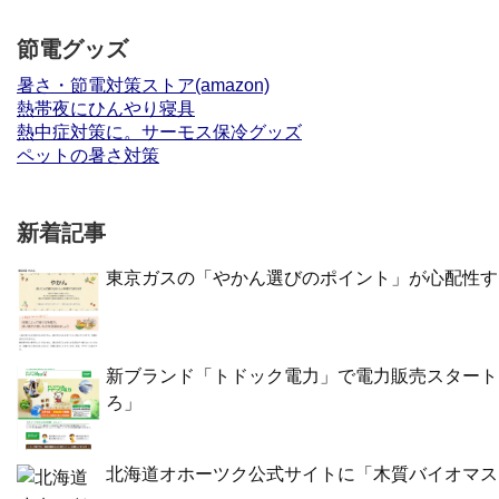
節電グッズ
暑さ・節電対策ストア(amazon)
熱帯夜にひんやり寝具
熱中症対策に。サーモス保冷グッズ
ペットの暑さ対策
新着記事
東京ガスの「やかん選びのポイント」が心配性す
新ブランド「トドック電力」で電力販売スタート
ろ」
北海道オホーツク公式サイトに「木質バイオマス