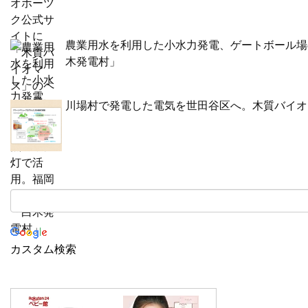
農業用水を利用した小水力発電、ゲートボール場
木発電村」
川場村で発電した電気を世田谷区へ。木質バイオ
カスタム検索