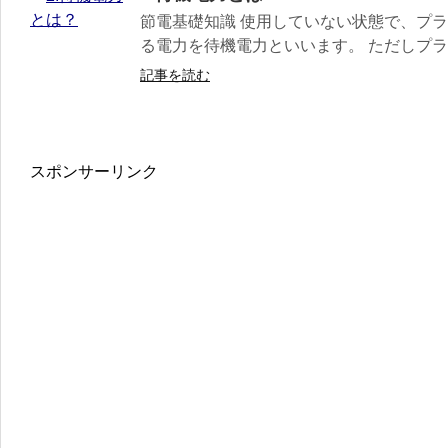
節電基礎知識 使用していない状態で、プ
る電力を待機電力といいます。 ただしプラグ
記事を読む
スポンサーリンク