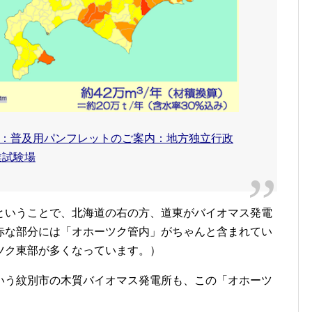
：普及用パンフレットのご案内：地方独立行政
業試験場
ということで、北海道の右の方、道東がバイオマス発電
赤な部分には「オホーツク管内」がちゃんと含まれてい
ツク東部が多くなっています。）
いう紋別市の木質バイオマス発電所も、この「オホーツ