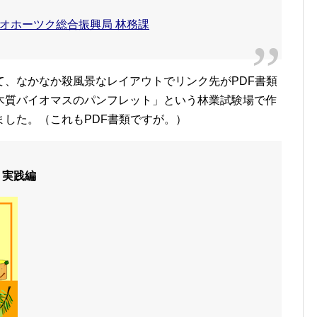
オホーツク総合振興局 林務課
て、なかなか殺風景なレイアウトでリンク先がPDF書類
木質バイオマスのパンフレット」という林業試験場で作
した。（これもPDF書類ですが。）
 実践編