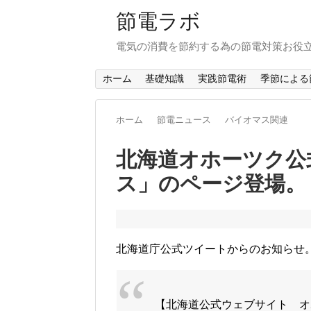
節電ラボ
電気の消費を節約する為の節電対策お役
ホーム
基礎知識
実践節電術
季節による
ホーム
節電ニュース
バイオマス関連
北海道オホーツク公
ス」のページ登場。
北海道庁公式ツイートからのお知らせ
【北海道公式ウェブサイト オ