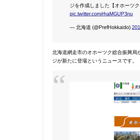
ジを作成しました【オホーツク
pic.twitter.com/rhaMGUP3nu
— 北海道 (@PrefHokkaido)
20
北海道網走市のオホーツク総合振興局
ジが新たに登場というニュースです。