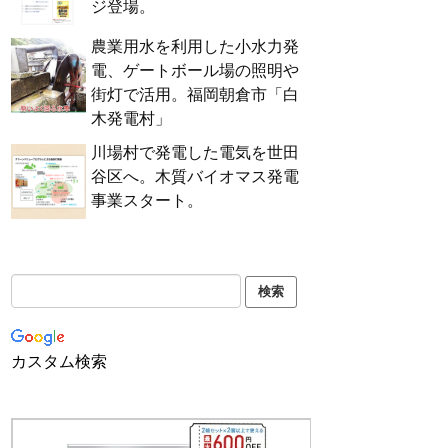
ジ登場。
農業用水を利用した小水力発
電、ゲートボール場の照明や
街灯で活用。福岡朝倉市「白
木発電村」
川場村で発電した電気を世田
谷区へ。木質バイオマス発電
事業スタート。
カスタム検索