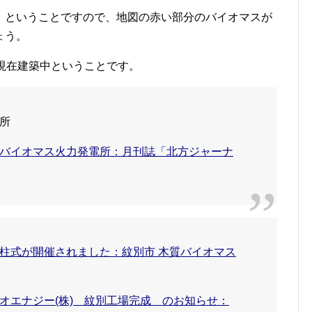
」ということですので、地図の赤い部分のバイオマスが
ょう。
現在建築中ということです。
バイオマス火力発電所：月刊誌「北方ジャーナ
柱式が開催されました：紋別市 木質バイオマス
オエナジー(株) 紋別工場完成 のお知らせ：