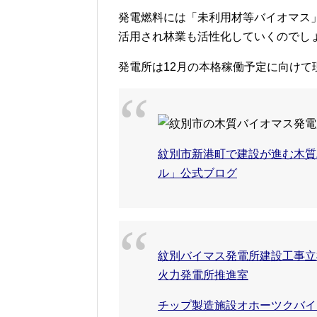
発電燃料には「未利用材等バイオマス
活用され林業も活性化していくのでし
発電所は12月の本格稼働予定に向けて
紋別市新港町で建設が進む木質
ル」公式ブログ
紋別バイマス発電所建設工事立
火力発電所推進室
チップ製造施設オホーツクバイ