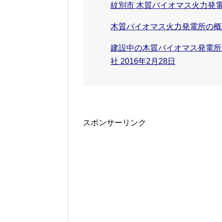
紋別市 木質バイオマス火力発
木質バイオマス火力発電所の概要[
建設中の木質バイオマス発電所
社 2016年2月28日
スポンサーリンク