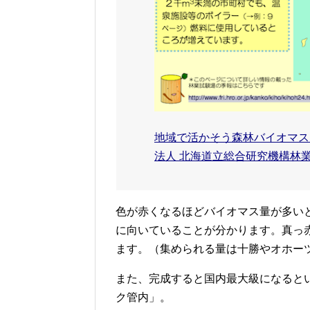
地域で活かそう森林バイオマス
法人 北海道立総合研究機構林
色が赤くなるほどバイオマス量が多い
に向いていることが分かります。真っ
ます。（集められる量は十勝やオホー
また、完成すると国内最大級になると
ク管内」。