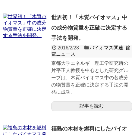
世界初！「木質バイオマス」中
の成分物質量を正確に決定する
手法を開発。
2016/2/28
バイオマス関連
,
節
電ニュース
京都大学エネルギー理工学研究所の
片平正人教授を中心とした研究グル
ープは、木質バイオマス中の各成分
の物質量を正確に決定する手法の開
発に成功。
記事を読む
福島の木材を燃料にしたバイオ