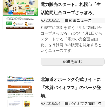
電力販売スタート。札幌市「生
活協同組合コープさっぽろ」
2016/3/5
節電ニュース
札幌市に本部を置く「生活協同組合
コープさっぽろ」は今年4月1日から
スタートする「電力小売全面自由
化」をうけ電力の販売を開始すると
いうニュースです。
記事を読む
北海道オホーツク公式サイトに
「木質バイオマス」のページ登
場。
2016/3/4
バイオマス関連
,
節