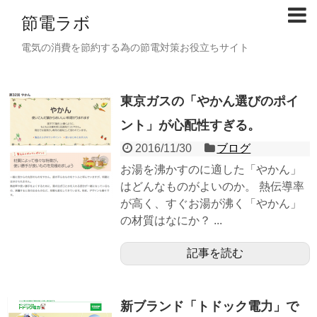
節電ラボ
電気の消費を節約する為の節電対策お役立ちサイト
東京ガスの「やかん選びのポイ
ント」が心配性すぎる。
2016/11/30
ブログ
お湯を沸かすのに適した「やかん」
はどんなものがよいのか。 熱伝導率
が高く、すぐお湯が沸く「やかん」
の材質はなにか？ ...
記事を読む
新ブランド「トドック電力」で