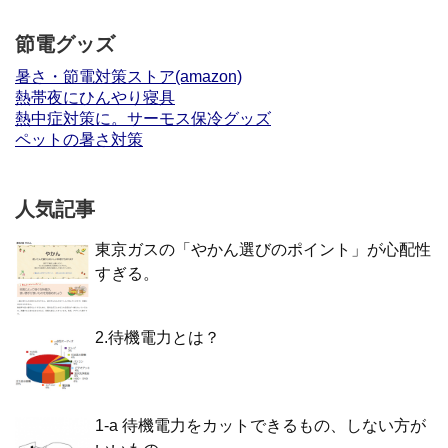
節電グッズ
暑さ・節電対策ストア(amazon)
熱帯夜にひんやり寝具
熱中症対策に。サーモス保冷グッズ
ペットの暑さ対策
人気記事
東京ガスの「やかん選びのポイント」が心配性
すぎる。
2.待機電力とは？
1-a 待機電力をカットできるもの、しない方が