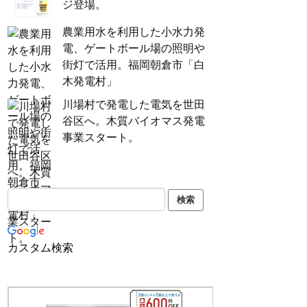
ジ登場。
農業用水を利用した小水力発
電、ゲートボール場の照明や
街灯で活用。福岡朝倉市「白
木発電村」
川場村で発電した電気を世田
谷区へ。木質バイオマス発電
事業スタート。
カスタム検索