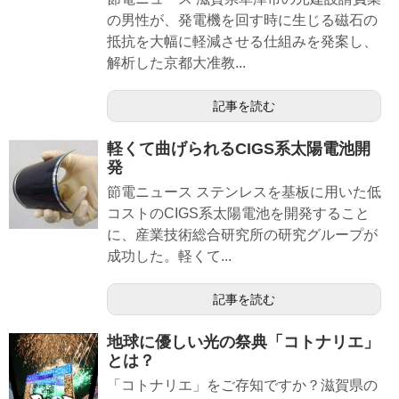
の男性が、発電機を回す時に生じる磁石の
抵抗を大幅に軽減させる仕組みを発案し、
解析した京都大准教...
記事を読む
軽くて曲げられるCIGS系太陽電池開
発
節電ニュース ステンレスを基板に用いた低
コストのCIGS系太陽電池を開発すること
に、産業技術総合研究所の研究グループが
成功した。軽くて...
記事を読む
地球に優しい光の祭典「コトナリエ」
とは？
「コトナリエ」をご存知ですか？滋賀県の