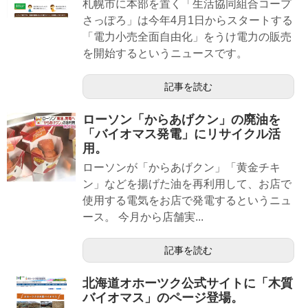
札幌市に本部を置く「生活協同組合コープ
さっぽろ」は今年4月1日からスタートする
「電力小売全面自由化」をうけ電力の販売
を開始するというニュースです。
記事を読む
ローソン「からあげクン」の廃油を
「バイオマス発電」にリサイクル活
用。
ローソンが「からあげクン」「黄金チキ
ン」などを揚げた油を再利用して、お店で
使用する電気をお店で発電するというニュ
ース。 今月から店舗実...
記事を読む
北海道オホーツク公式サイトに「木質
バイオマス」のページ登場。