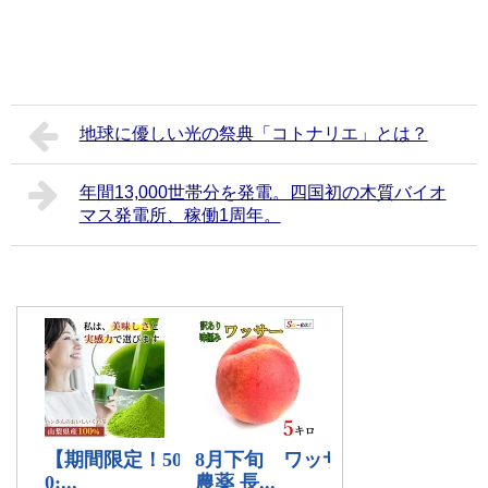
地球に優しい光の祭典「コトナリエ」とは？
年間13,000世帯分を発電。四国初の木質バイオ
マス発電所、稼働1周年。