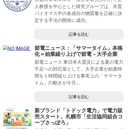
人教授を中心とした研究グループは、木質
バイオマス中の各成分の物質量を正確に決
定する手法の開発に成功。
記事を読む
節電ニュース：「サマータイム」本格
化＝始業繰り上げで節電－大手企業
節電ニュース 東日本大震災による夏の電力
不足への対応策として、大手企業が始業時
間を１時間繰り上げる事実上の「サマータ
イム」の動きが今月...
記事を読む
新ブランド「トドック電力」で電力販
売スタート。札幌市「生活協同組合コ
ープさっぽろ」