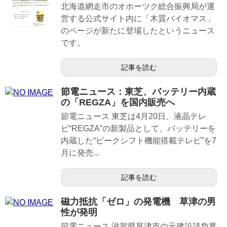
北海道網走市のオホーツク総合振興局が運
営する公式サイト内に「木質バイオマス」
のページが新たに登場したというニュース
です。
記事を読む
節電ニュース：東芝、バッテリー内蔵
の「REGZA」を国内販売へ
節電ニュース 東芝は4月20日、液晶テレ
ビ“REGZA”の新製品として、バッテリーを
内蔵した“ピークシフト機能搭載テレビ”を7
月に発売...
記事を読む
磁力抵抗「ゼロ」の発電機 草津の男
性が発明
節電ニュース 滋賀県草津市の元建設請負業