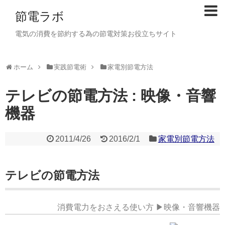
節電ラボ
電気の消費を節約する為の節電対策お役立ちサイト
ホーム
実践節電術
家電別節電方法
テレビの節電方法 : 映像・音響
機器
2011/4/26
2016/2/1
家電別節電方法
テレビの節電方法
消費電力をおさえる使い方 ▶映像・音響機器