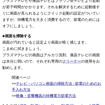
プラズマテレビや液晶テレビはブラウン管テレビより起動
が若干時間がかかります。それを解決するために起動後す
ぐに画面が見られるようにクイック起動の設定がついてい
ますが、待機電力を大きく消費するので、節電のためには
オフにしましょう。
♣画面を掃除する
画面が汚れていると設定より画面が暗く感じます。
こまめに拭きましょう。
プラズマテレビの画面はアルカリ洗剤、液晶テレビの画面
は水分に弱いので、それぞれ専用の
クリーナー
の使用をお
勧めします。
関連ページ
>>
テレビ・パソコン画面の掃除方法 : 節電のためのお
手入れ方法
>>
映像・音響機器の待機電力節電方法