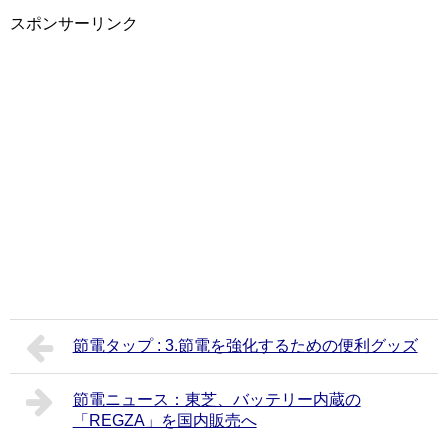
スポンサーリンク
節電タップ : 3.節電を強化するための便利グッズ
節電ニュース：東芝、バッテリー内蔵の
「REGZA」を国内販売へ