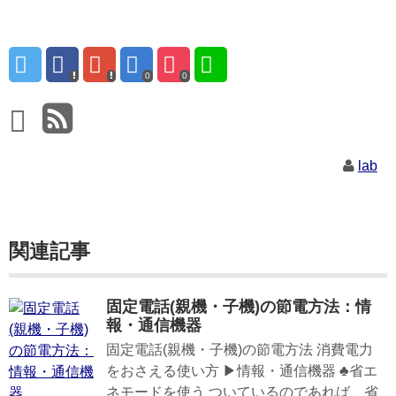
0
0
lab
関連記事
固定電話(親機・子機)の節電方法：情
報・通信機器
固定電話(親機・子機)の節電方法 消費電力
をおさえる使い方 ▶情報・通信機器 ♣省エ
ネモードを使う ついているのであれば、省