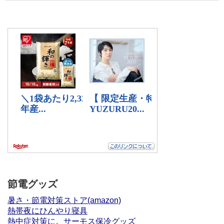
節電グッズ
暑さ・節電対策ストア(amazon)
熱帯夜にひんやり寝具
熱中症対策に。サーモス保冷グッズ