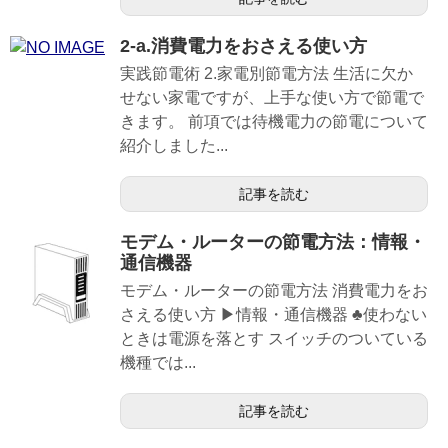
2-a.消費電力をおさえる使い方
実践節電術 2.家電別節電方法 生活に欠か
せない家電ですが、上手な使い方で節電で
きます。 前項では待機電力の節電について
紹介しました...
記事を読む
モデム・ルーターの節電方法：情報・
通信機器
モデム・ルーターの節電方法 消費電力をお
さえる使い方 ▶情報・通信機器 ♣使わない
ときは電源を落とす スイッチのついている
機種では...
記事を読む