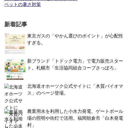
ペットの暑さ対策
新着記事
東京ガスの「やかん選びのポイント」が心配性
すぎる。
新ブランド「トドック電力」で電力販売スター
ト。札幌市「生活協同組合コープさっぽろ」
北海道オホーツク公式サイトに「木質バイオマ
ス」のページ登場。
農業用水を利用した小水力発電、ゲートボール
場の照明や街灯で活用。福岡朝倉市「白木発電
村」