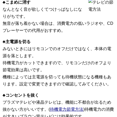
♣こまめに消す
なんとなく音が欲しくてつけっぱなしにな
りがちです。
無音が落ち着かない場合は、消費電力の低いラジオや、CD
プレーヤーでの代用がおすすめ。
♣主電源を切る
みないときにはリモコンでのオフだけではなく、本体の電
源を落とします。
待機電力がカットできますので、リモコンだけのオフより
節電効果は高いです。
機種によっては主電源を切っても待機状態になる機種もあ
ります。設定で変更できますので確認してみてください。
♣コンセントを抜く
プラズマテレビや液晶テレビは、機能に不都合が出るため
抜かない方がいいです。(
待機電力節電方法
)待機電力の消費
が大きいブラウン管テレビには効果的です。